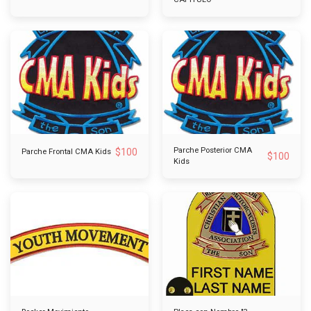
Parche Posterior CMA
$
100
Parche Frontal CMA Kids
$
100
Kids