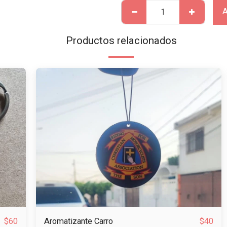
A
Productos relacionados
Aromatizante Carro
$
60
$
40