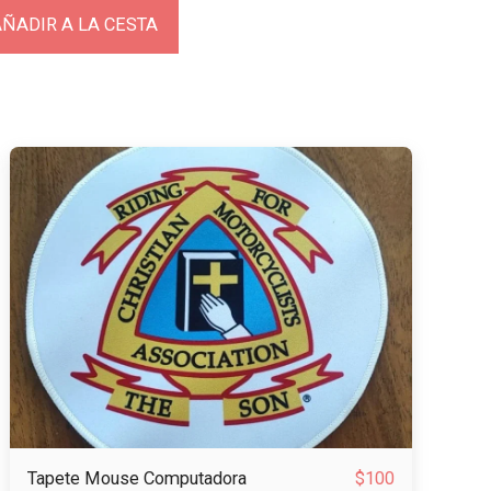
ÑADIR A LA CESTA
Tapete Mouse Computadora
$
100