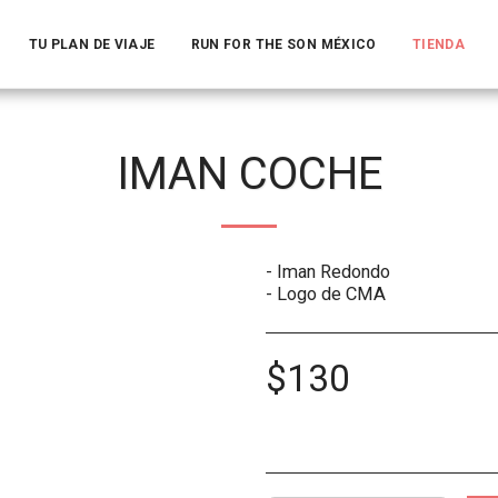
TU PLAN DE VIAJE
RUN FOR THE SON MÉXICO
TIENDA
IMAN COCHE
- Iman Redondo
- Logo de CMA
$
130